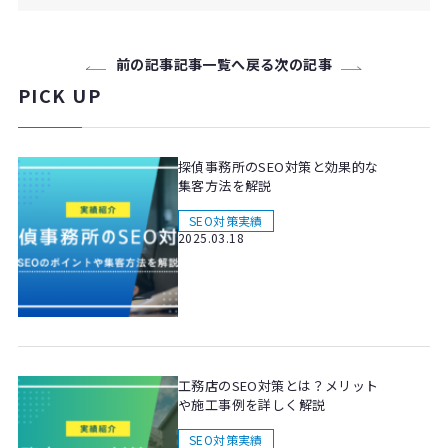
前の記事
記事一覧へ戻る
次の記事
PICK UP
探偵事務所のSEO対策と効果的な
集客方法を解説
SEO対策実績
2025.03.18
工務店のSEO対策とは？メリット
や施工事例を詳しく解説
SEO対策実績