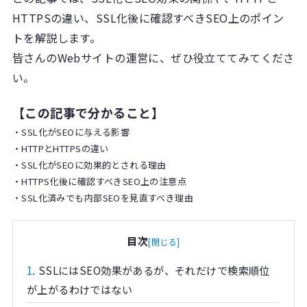
HTTPSの違い、SSL化後に確認すべきSEO上のポイン
トを解説します。
皆さんのWebサイトの運営に、ぜひ役立ててみてくださ
い。
【この記事で分かること】
・SSL化がSEOに与える影響
・HTTPとHTTPSの違い
・SSL化がSEOに効果的とされる理由
・HTTPS化後に確認すべきSEO上の注意点
・SSL化済みでも内部SEOを見直すべき理由
目次
[
閉じる
]
1
SSLにはSEO効果があるが、それだけで検索順位
が上がるわけではない